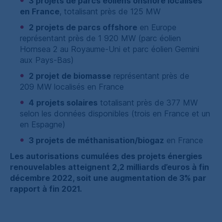
3 projets de parcs éoliens
onshore
localisés
en France
, totalisant près de 125
MW
2 projets de parcs
offshore
en Europe
représentant près de 1 920
MW
(parc éolien
Hornsea
2 au Royaume-Uni et parc éolien Gemini
aux Pays-Bas)
2 projet de biomasse
représentant près de
209
MW
localisés en France
4 projets solaires
totalisant près de 377
MW
selon les données disponibles (trois en France et un
en Espagne)
3 projets de méthanisation
/
biogaz
en France
Les autorisations cumulées des projets énergies
renouvelables atteignent 2,2 milliards d’euros à fin
décembre 2022, soit une augmentation de 3% par
rapport à fin 2021.