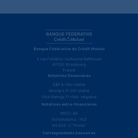
Banque Fédérative du Crédit Mutuel
4 rue Frédéric-Guillaume Raiffeisen
67000 Strasbourg
France
Notations financières
S&P
A-1
/
A+
stable
Moody's
P-1
/
A1
stable
Fitch Ratings
F1
+
/
AA
- négative
Notations extra-financières
MSCI
:
AA
Sustainalytics
: 16,5
ISS
ESG
:
C "Prime"
Correspondants bancaires