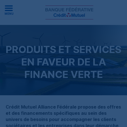
MENU
PRODUITS ET SERVICES
EN FAVEUR DE LA
FINANCE VERTE
Crédit Mutuel Alliance Fédérale propose des offres
et des financements spécifiques au sein des
univers de besoins pour accompagner les clients
sociétaires et les entreprises dans leur démarche