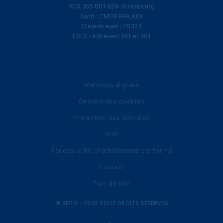
RCS
355 801 929-Strasbourg
Swift
:
CMCIFRPA
XXX
Clearstream
: 70323
ESES
: Adhérent 181 et 381
Mentions légales
Gestion des cookies
Protection des données
VDP
Accessibilité : Partiellement conforme
Contact
Plan du site
© BFCM -
2026
TOUS DROITS RÉSERVÉS