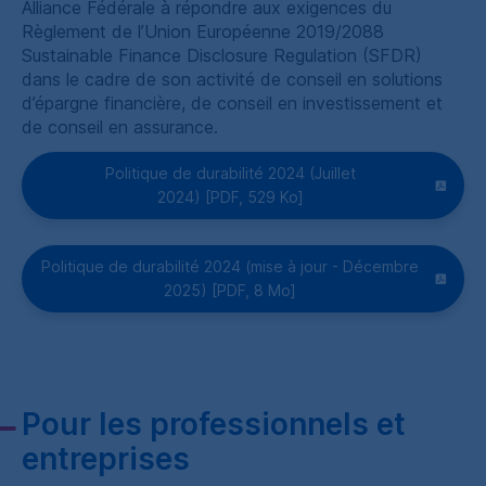
Alliance Fédérale à répondre aux exigences du
Règlement de l’Union Européenne 2019
/
2088
Sustainable Finance Disclosure Regulation
(
SFDR
)
dans le cadre de son activité de conseil en solutions
d’épargne financière, de conseil en investissement et
de conseil en assurance.
Politique de durabilité 2024 (Juillet
2024) [
PDF
, 529
Ko
]
Politique de durabilité 2024 (mise à jour - Décembre
2025) [
PDF
, 8
Mo
]
Pour les professionnels et
entreprises