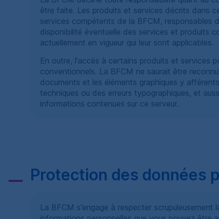
être faite. Les produits et services décrits dans 
services compétents de la
BFCM
, responsables d
disponibilité éventuelle des services et produits co
actuellement en vigueur qui leur sont applicables.
En outre, l'accès à certains produits et services po
conventionnels. La
BFCM
ne saurait être reconnu
documents et les éléments graphiques y afférents
techniques ou des erreurs typographiques, et aus
informations contenues sur ce serveur.
Protection des données 
La
BFCM
s'engage à respecter scrupuleusement la 
informations personnelles que vous pouvez être a