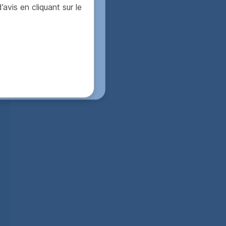
-responsabilité en
is en cliquant sur le