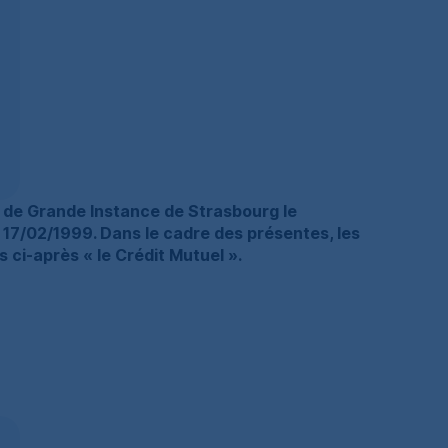
l de Grande Instance de Strasbourg le
 17/02/1999. Dans le cadre des présentes, les
 ci-après « le Crédit Mutuel ».