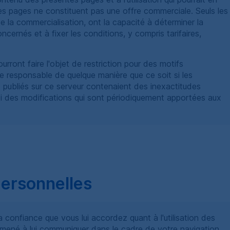
ces pages ne constituent pas une offre commerciale. Seuls les
e la commercialisation, ont la capacité à déterminer la
ncernés et à fixer les conditions, y compris tarifaires,
urront faire l'objet de restriction pour des motifs
e responsable de quelque manière que ce soit si les
 publiés sur ce serveur contenaient des inexactitudes
si des modifications qui sont périodiquement apportées aux
personnelles
confiance que vous lui accordez quant à l'utilisation des
mené à lui communiquer dans le cadre de votre navigation