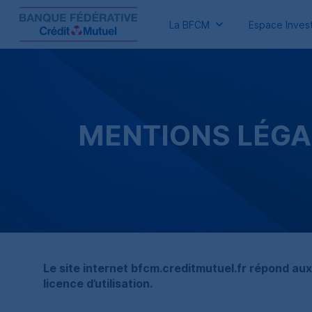
La BFCM
Espace Invest
MENTIONS LÉGA
Le site internet
bfcm.
creditmutuel
.fr
répond aux 
licence d’utilisation.