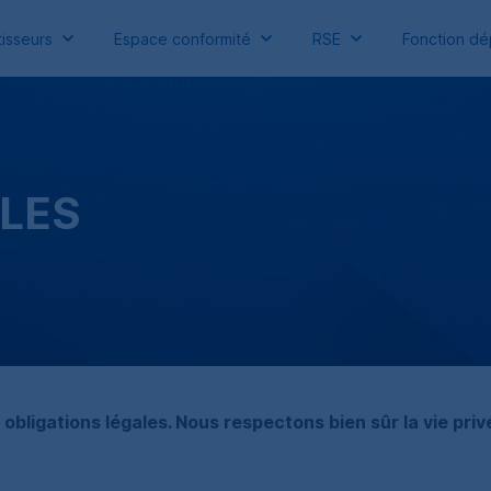
isseurs
Espace conformité
RSE
Fonction dé
LES
obligations légales. Nous respectons bien sûr la vie pri