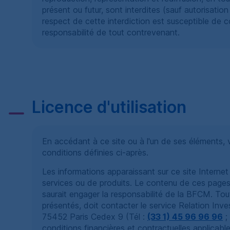
présent ou futur, sont interdites (sauf autorisati
respect de cette interdiction est susceptible de 
responsabilité de tout contrevenant.
Licence d'utilisation
En accédant à ce site ou à l'un de ses éléments,
conditions définies ci-après.
Les informations apparaissant sur ce site Intern
services ou de produits. Le contenu de ces pages n'
saurait engager la responsabilité de la
BFCM
. Tou
présentés, doit contacter le service Relation Inve
75452 Paris Cedex 9 (Tél :
(33 1) 45 96 96 96
;
conditions financières et contractuelles applicables,