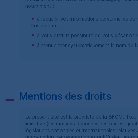
notamment :
à recueillir vos informations personnelles de
l'inscription ;
à vous offrir la possibilité de vous désabon
à mentionner systématiquement le nom de l'
Mentions des droits
Le présent site est la propriété de la
BFCM
. Tous
limitative (les marques déposées, les textes, grap
législations nationales et internationales relatives 
reproduction, représentation et rediffusion, en tou